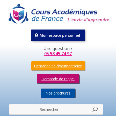
Mon espace personnel
Une question ?
05 58 45 74 97
Demande de documentation
Demande de rappel
Nos brochures