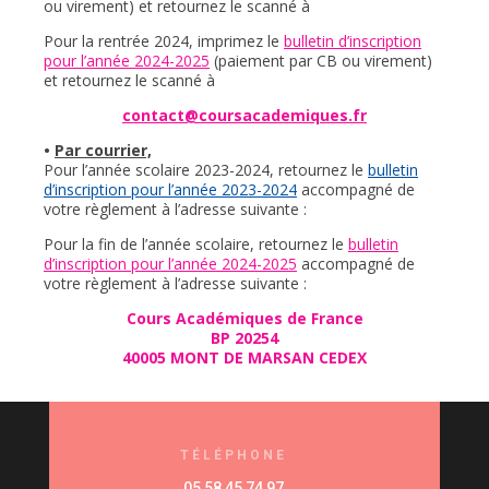
ou virement) et retournez le scanné à
Pour la rentrée 2024, imprimez le
bulletin d’inscription
pour l’année 2024-2025
(paiement par CB ou virement)
et retournez le scanné à
contact@coursacademiques.fr
•
Par courrier,
Pour l’année scolaire 2023-2024, retournez le
bulletin
d’inscription pour l’année 2023-2024
accompagné de
votre règlement à l’adresse suivante :
Pour la fin de l’année scolaire, retournez le
bulletin
d’inscription pour l’année 2024-2025
accompagné de
votre règlement à l’adresse suivante :
Cours Académiques de France
BP 20254
40005 MONT DE MARSAN CEDEX
TÉLÉPHONE
05 58 45 74 97