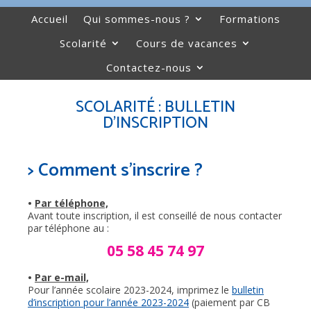
Accueil
Qui sommes-nous ?
Formations
Scolarité
Cours de vacances
Contactez-nous
SCOLARITÉ : BULLETIN
D’INSCRIPTION
> Comment s’inscrire ?
•
Par téléphone,
Avant toute inscription, il est conseillé de nous contacter
par téléphone au :
05 58 45 74 97
•
Par e-mail,
Pour l’année scolaire 2023-2024, imprimez le
bulletin
d’inscription pour l’année 2023-2024
(paiement par CB