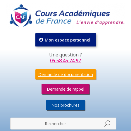
Mon espace personnel
Une question ?
05 58 45 74 97
Demande de documentation
Demande de rappel
Nos brochures