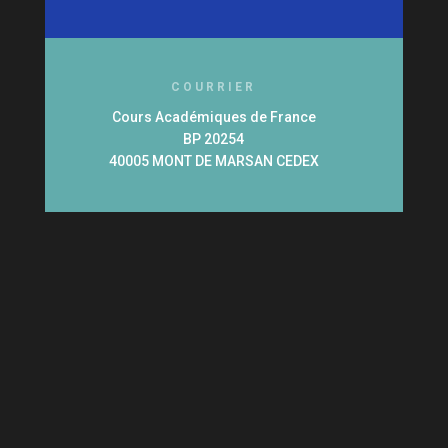
COURRIER
Cours Académiques de France
BP 20254
40005 MONT DE MARSAN CEDEX