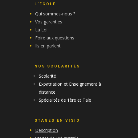
L'ÉCOLE
Qui sommes-nous ?
Vos garanties
La Loi
Foire aux questions
Ils en parlent
NOS SCOLARITÉS
Scolarité
Expatriation et Enseignement à
distance
Spécialités de 1ère et Tale
STAGES EN VISIO
Description