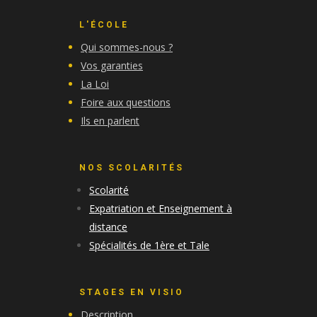
L'ÉCOLE
Qui sommes-nous ?
Vos garanties
La Loi
Foire aux questions
Ils en parlent
NOS SCOLARITÉS
Scolarité
Expatriation et Enseignement à
distance
Spécialités de 1ère et Tale
STAGES EN VISIO
Description