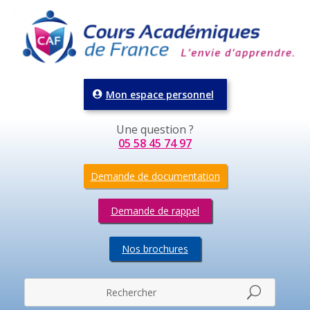
Mon espace personnel
Une question ?
05 58 45 74 97
Demande de documentation
Demande de rappel
Nos brochures