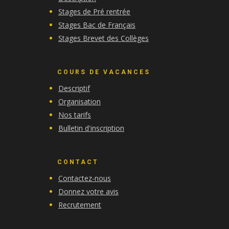
Stages de Pré rentrée
Stages Bac de Français
Stages Brevet des Collèges
COURS DE VACANCES
Descriptif
Organisation
Nos tarifs
Bulletin d'inscription
CONTACT
Contactez-nous
Donnez votre avis
Recrutement