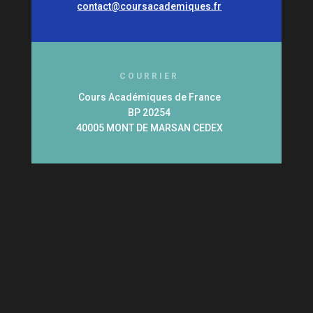
contact@coursacademiques.fr
COURRIER
Cours Académiques de France
BP 20254
40005 MONT DE MARSAN CEDEX