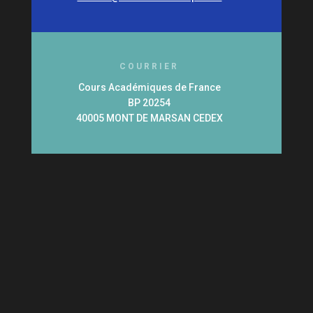
COURRIER
Cours Académiques de France
BP 20254
40005 MONT DE MARSAN CEDEX