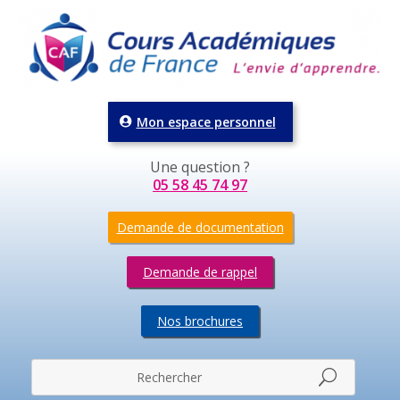
Mon espace personnel
Une question ?
05 58 45 74 97
Demande de documentation
Demande de rappel
Nos brochures