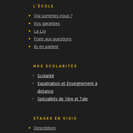
L'ÉCOLE
Qui sommes-nous ?
Vos garanties
La Loi
Foire aux questions
Ils en parlent
NOS SCOLARITÉS
Scolarité
Expatriation et Enseignement à
distance
Spécialités de 1ère et Tale
STAGES EN VISIO
Description