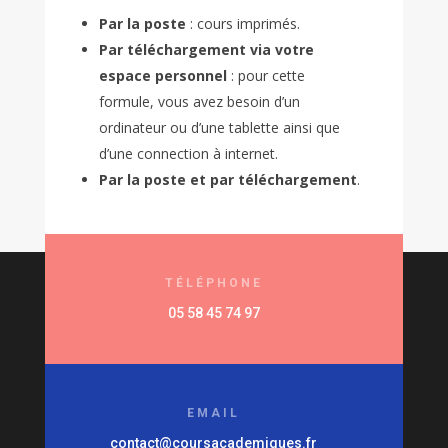
Par la poste
: cours imprimés.
Par téléchargement via votre
espace personnel
: pour cette
formule, vous avez besoin d’un
ordinateur ou d’une tablette ainsi que
d’une connection à internet.
Par la poste et par téléchargement
.
TÉLÉPHONE
05 58 45 74 97
EMAIL
contact@coursacademiques.fr