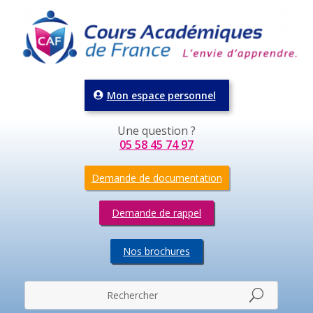
Mon espace personnel
Une question ?
05 58 45 74 97
Demande de documentation
Demande de rappel
Nos brochures