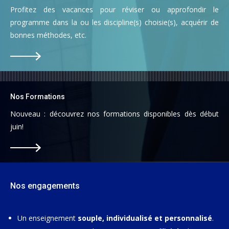
Profitez des vacances pour réviser ou approfondir le
programme dans la ou les discipline(s) choisie(s), acquérir de
bonnes méthodes, etc.
Nos Formations
Nouveau : découvrez nos formations disponibles dès début
juin!
Nos engagements
Un enseignement
souple, individualisé et personnalisé
.