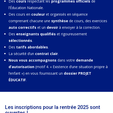
Des
cours
respectant les
programmes officiels
de
l’Éducation Nationale.
Des cours en
couleur
et organisés en séquence
comprenant chacune une
synthèse
de cours, des exercices
auto correctifs
et un
devoir
à envoyer à la correction.
Des
enseignants qualifiés
et rigoureusement
sélectionnés
.
Des
tarifs abordables
.
La sécurité d’un
contrat clair
.
Nous vous accompagnons
dans votre
demande
d’autorisation
(motif 4. « Existence d’une situation propre à
l’enfant ») en vous fournissant un
dossier PROJET
ÉDUCATIF
.
Les inscriptions pour la rentrée 2025 sont
ouvertes !