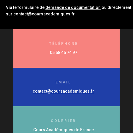
Via le formulaire de
demande de documentation
ou directement
sur
contact@coursacademiques.fr
TÉLÉPHONE
05 58 45 74 97
EMAIL
contact@coursacademiques.fr
COURRIER
Cours Académiques de France