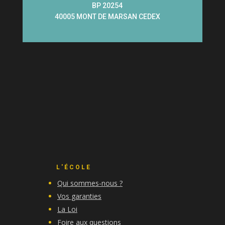
BP 20254
40005 MONT DE MARSAN CEDEX
L'ÉCOLE
Qui sommes-nous ?
Vos garanties
La Loi
Foire aux questions