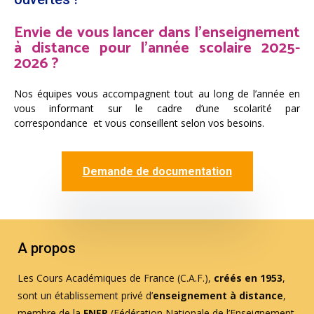
Envie de vous lancer dans l’enseignement
à distance pour l’année scolaire 2025-
2026 ?
Nos équipes vous accompagnent tout au long de l’année en
vous informant sur le cadre d’une scolarité par
correspondance et vous conseillent selon vos besoins.
Demande de documentation
A propos
Les Cours Académiques de France (C.A.F.),
créés en 1953
,
sont un établissement privé d’
enseignement à distance
,
membre de la
FNEP
(Fédération Nationale de l’Enseignement