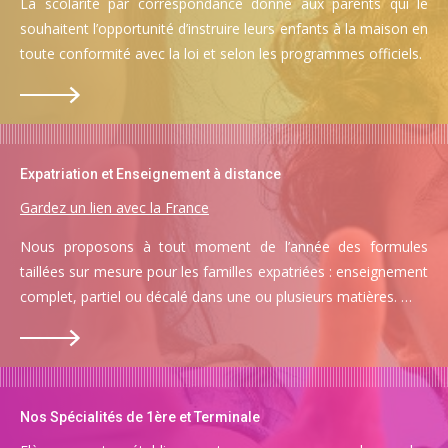
La scolarité par correspondance donne aux parents qui le
souhaitent l’opportunité d’instruire leurs enfants à la maison en
toute conformité avec la loi et selon les programmes officiels.
Expatriation et Enseignement à distance
Gardez un lien avec la France
Nous proposons à tout moment de l’année des formules
taillées sur mesure pour les familles expatriées : enseignement
complet, partiel ou décalé dans une ou plusieurs matières. …
Nos Spécialités de 1ère et Terminale