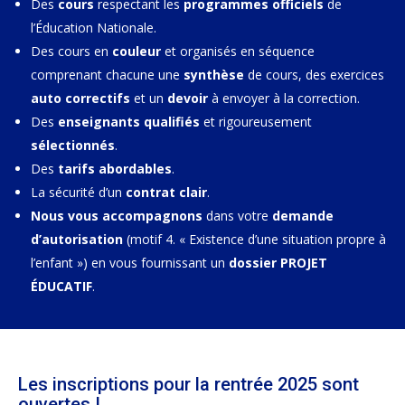
Des
cours
respectant les
programmes officiels
de
l’Éducation Nationale.
Des cours en
couleur
et organisés en séquence
comprenant chacune une
synthèse
de cours, des exercices
auto correctifs
et un
devoir
à envoyer à la correction.
Des
enseignants qualifiés
et rigoureusement
sélectionnés
.
Des
tarifs abordables
.
La sécurité d’un
contrat clair
.
Nous vous accompagnons
dans votre
demande
d’autorisation
(motif 4. « Existence d’une situation propre à
l’enfant ») en vous fournissant un
dossier PROJET
ÉDUCATIF
.
Les inscriptions pour la rentrée 2025 sont
ouvertes !