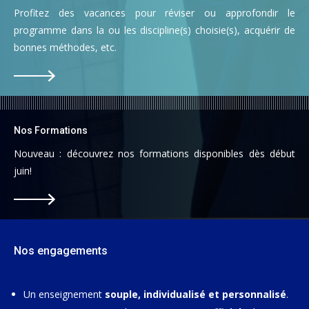
Profitez des vacances pour réviser ou approfondir le
programme dans la ou les discipline(s) choisie(s), acquérir de
bonnes méthodes, etc.
Nos Formations
Nouveau : découvrez nos formations disponibles dès début
juin!
Nos engagements
Un enseignement
souple, individualisé et personnalisé
.