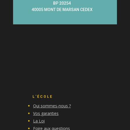
BP 20254
40005 MONT DE MARSAN CEDEX
L'ÉCOLE
Qui sommes-nous ?
Vos garanties
La Loi
Foire aux questions