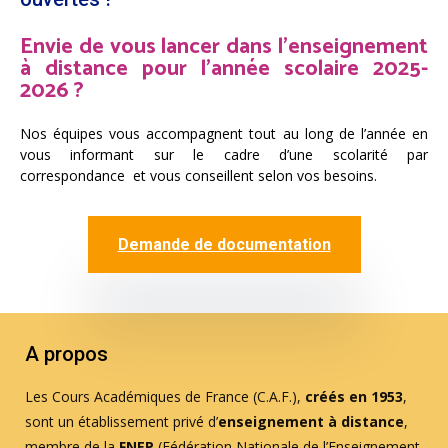
Envie de vous lancer dans l’enseignement
à distance pour l’année scolaire 2025-
2026 ?
Nos équipes vous accompagnent tout au long de l’année en
vous informant sur le cadre d’une scolarité par
correspondance et vous conseillent selon vos besoins.
Demande de documentation
A propos
Les Cours Académiques de France (C.A.F.),
créés en 1953
,
sont un établissement privé d’
enseignement à distance
,
membre de la
FNEP
(Fédération Nationale de l’Enseignement