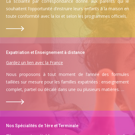
La scolarité par correspondance donne aux parents qui le
souhaitent l’opportunité d’instruire leurs enfants à la maison en
toute conformité avec la loi et selon les programmes officiels.
Expatriation et Enseignement à distance
Gardez un lien avec la France
Nous proposons à tout moment de l’année des formules
taillées sur mesure pour les familles expatriées : enseignement
complet, partiel ou décalé dans une ou plusieurs matières. …
Nos Spécialités de 1ère et Terminale