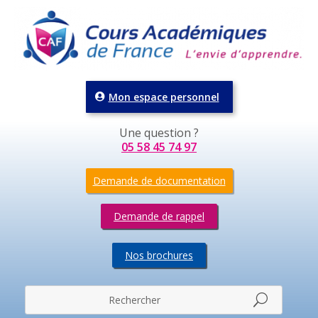
Mon espace personnel
Une question ?
05 58 45 74 97
Demande de documentation
Demande de rappel
Nos brochures