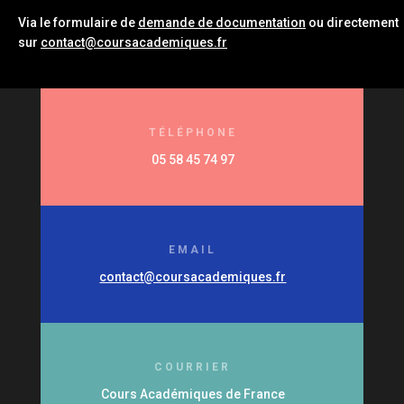
Via le formulaire de
demande de documentation
ou directement
sur
contact@coursacademiques.fr
TÉLÉPHONE
05 58 45 74 97
EMAIL
contact@coursacademiques.fr
COURRIER
Cours Académiques de France